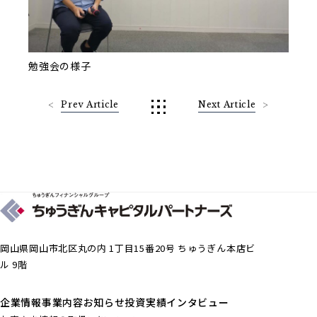
勉強会の様子
Prev Article
Next Article
岡山県岡山市北区丸の内 1丁目15番20号 ちゅうぎん本店ビ
ル 9階
企業情報
事業内容
お知らせ
投資実績
インタビュー